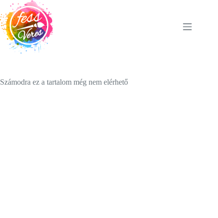
Skip
to
content
Számodra ez a tartalom még nem elérhető